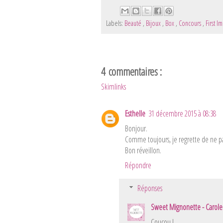
Labels:
Beauté
,
Bijoux
,
Box
,
Concours
,
First I
4 commentaires :
Skimlinks
Esthelle
31 décembre 2015 à 08:38
Bonjour.
Comme toujours, je regrette de ne pas
Bon réveillon.
Répondre
Réponses
Sweet Mignonette - Carole
Coucou !