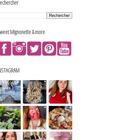
echercher
weet Mignonette & more
NSTAGRAM