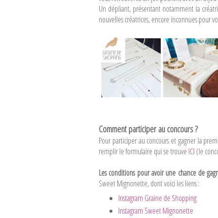
Un dépliant, présentant notamment la créatr
nouvelles créatrices, encore inconnues pour vo
Comment participer au concours ?
Pour participer au concours et gagner la pre
remplir le formulaire qui se trouve
ICI
(le conco
Les conditions pour avoir une chance de gagn
Sweet Mignonette, dont voici les liens :
Instagram Graine de Shopping
Instagram Sweet Mignonette