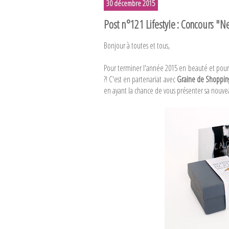
30 décembre 2015
Post n°121 Lifestyle : Concours 
Bonjour à toutes et tous,
Pour terminer l'année 2015 en beauté et pou
?! C'est en partenariat avec
Graine de Shoppin
en ayant la chance de vous présenter sa nouv