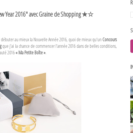
R
"New Year 2016" avec Graine de Shopping ★☆
S
r débuter au mieux la Nouvelle Année 2016, quoi de mieux qu'un
Concours
g
que j'ai la chance de commencer l'année 2016 dans de belles conditions,
eauté 2016
« Ma Petite Boîte »
.
I