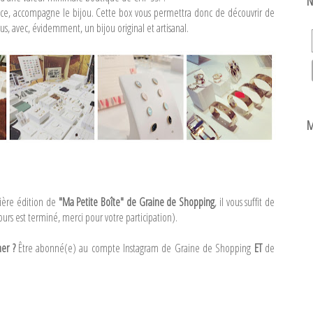
N
ice, accompagne le bijou. Cette box vous permettra donc de découvrir de
us, avec, évidemment, un bijou original et artisanal.
M
mière édition de
"Ma Petite Boîte" de Graine de Shopping
, il vous suffit de
urs est terminé, merci pour votre participation).
er ?
Être abonné(e) au compte Instagram de Graine de Shopping
ET
de