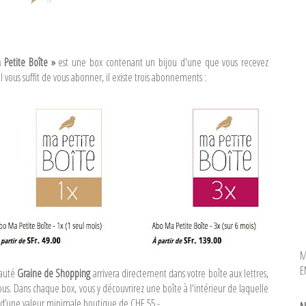
Petite Boîte »
est une box contenant un bijou d'une que vous recevez
l vous suffit de vous abonner, il existe trois abonnements :
M
E
eauté
Graine de Shopping
arrivera directement dans votre boîte aux lettres,
. Dans chaque box, vous y découvrirez une boîte à l'intérieur de laquelle
u d’une valeur minimale boutique de CHF 55.-.