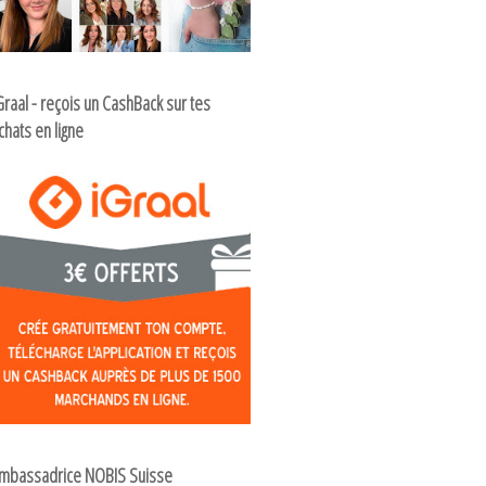
Graal - reçois un CashBack sur tes
chats en ligne
mbassadrice NOBIS Suisse