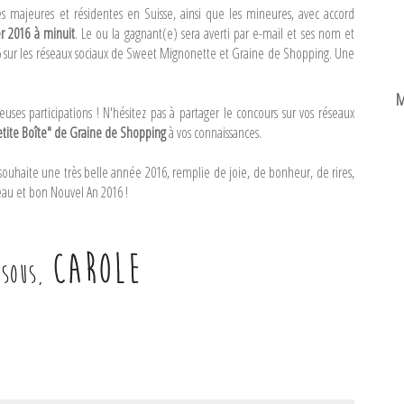
s majeures et résidentes en Suisse, ainsi que les mineures, avec accord
r 2016 à minuit
. Le ou la gagnant(e) sera averti par e-mail et ses nom et
 sur les réseaux sociaux de Sweet Mignonette et Graine de Shopping. Une
M
ses participations ! N'hésitez pas à partager le concours sur vos réseaux
tite Boîte" de Graine de Shopping
à vos connaissances.
 souhaite une très belle année 2016, remplie de joie, de bonheur, de rires,
 beau et bon Nouvel An 2016 !