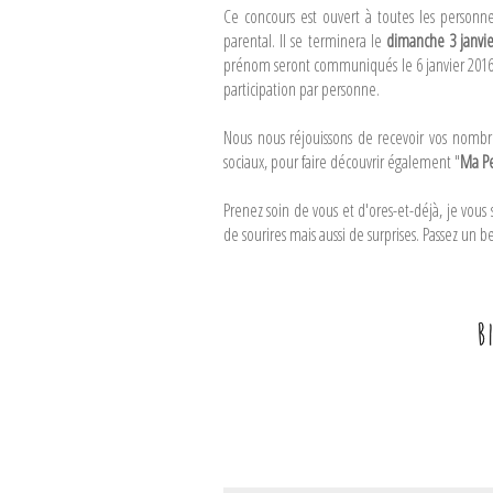
Ce concours est ouvert à toutes les personne
parental. Il se terminera le
dimanche 3 janvie
prénom seront communiqués le 6 janvier 2016
participation par personne.
Nous nous réjouissons de recevoir vos nombreu
sociaux, pour faire découvrir également "
Ma Pe
Prenez soin de vous et d'ores-et-déjà, je vous
de sourires mais aussi de surprises. Passez un