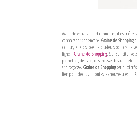
Avant de vous parler du concours, il est néces
connaissent pas encore.
Graine de Shopping
a
ce jour, elle dispose de plusieurs corners de 
ligne :
Graine de Shopping
. Sur son site, v
pochettes, des sacs, des trousses beauté, etc. J
site regorge.
Graine de Shopping
est aussi trè
lien pour découvrir toutes les nouveautés qu'Au