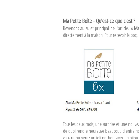
Ma Petite Boîte - Qu'est-ce que c'est ?
Revenons au sujet principal de l'article.
« Ma 
directement à la maison. Pour recevoir la box, i
Tous les deux mois, une surprise et une nouv
de quoi rendre heureuse beaucoup d'entre nous
vous retrouverez un joli pochon, avec un bijo