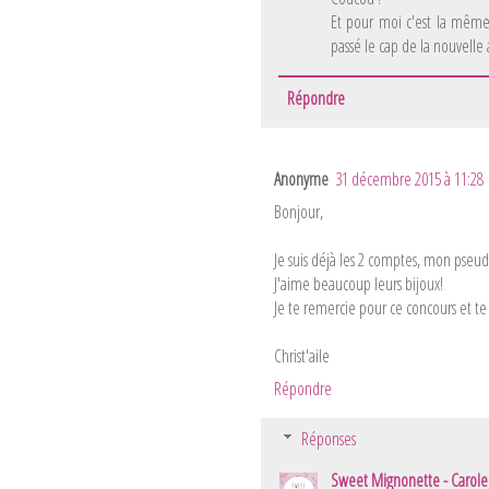
Et pour moi c'est la même 
passé le cap de la nouvelle 
Répondre
Anonyme
31 décembre 2015 à 11:28
Bonjour,
Je suis déjà les 2 comptes, mon pseud
J'aime beaucoup leurs bijoux!
Je te remercie pour ce concours et t
Christ'aile
Répondre
Réponses
Sweet Mignonette - Carole