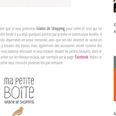
i
saire que je vous présenter
Graine de Shopping
, pour celles et ceux qui ne
a
 été fondé il y a déjà quelques années par la belle et talentueuse Aurélie. A
vente disséminés en suisse romande, ainsi que son site internet de vente en
ous y trouvez des bijoux, mais également des accessoires mode comme des
e vous laisserai découvrir et vous extasier devant les petites beautés, dont le
s active sur les réseaux sociaux, par exemple sur sa page
Facebook
. Visitez ce
rélie vous concocte plusieurs fois par semaine.
A