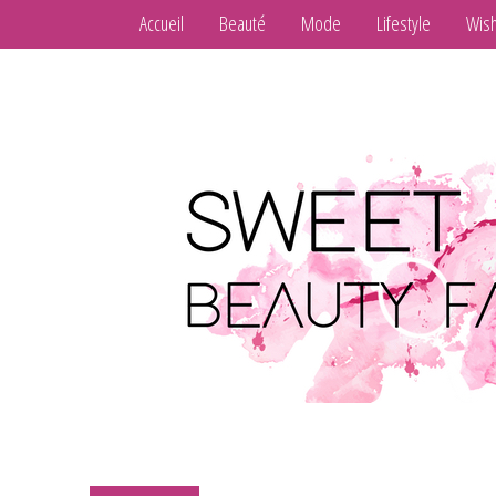
Accueil
Beauté
Mode
Lifestyle
Wish