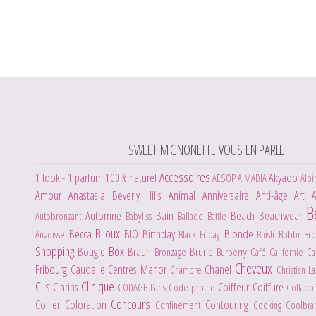
SWEET MIGNONETTE VOUS EN PARLE
Accessoires
1 look - 1 parfum
100% naturel
Akyado
AESOP
AIMADIA
Alpi
Amour
Anastasia Beverly Hills
Animal
Anniversaire
Anti-âge
Art
B
Automne
Bain
Beach
Beachwear
Autobronzant
Babyliss
Ballade
Battle
Bijoux
Becca
BIO
Birthday
Blonde
Angoisse
Black Friday
Blush
Bobbi Br
Shopping
Box
Bougie
Braun
Brune
Bronzage
Burberry
Café
Californie
C
Cheveux
Fribourg
Caudalie
Centres Manor
Chanel
Chambre
Christian L
Cils
Clinique
Clarins
Coiffeur
Coiffure
CODAGE Paris
Code promo
Collabo
Concours
Collier
Coloration
Contouring
Confinement
Cooking
Coolbr