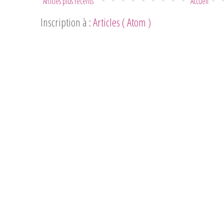
Articles plus récents
Accueil
Inscription à :
Articles ( Atom )