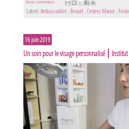
Aucun commentaire :
Labels:
Ambassadrice
,
Beauté
,
Centres Manor
,
Festi
16 juin 2019
Un soin pour le visage personnalisé ⎮ Institu