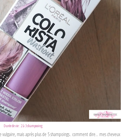
Durée de vie : 2 à 3 shampooing
tre vulgaire, mais après plus de 5 shampoings.. comment dire... mes cheveux