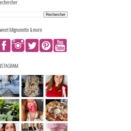
echercher
weet Mignonette & more
NSTAGRAM