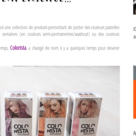
ncé une collection de produits permettant de porter des couleurs pastelles
i
2 semaines (en couleurs semi-permanentes/washout) ou des couleurs
a
Colorista
temps,
, a changé de nom il y a quelques temps pour devenir
A