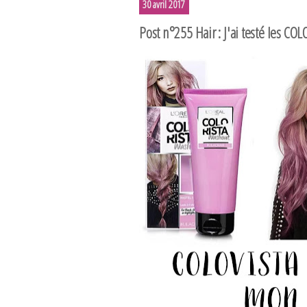
30 avril 2017
Post n°255 Hair : J'ai testé les COL