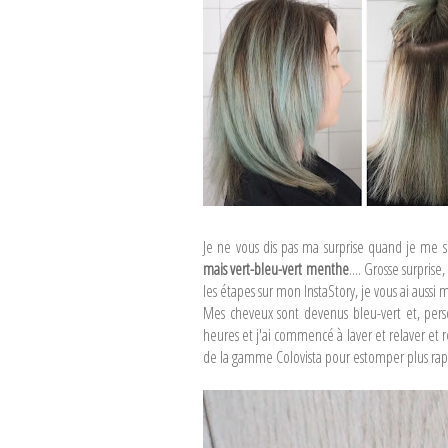
Je ne vous dis pas ma surprise quand je me 
mais vert-bleu-vert menthe
.... Grosse surpris
les étapes sur mon InstaStory, je vous ai aussi
Mes cheveux sont devenus bleu-vert et, perso
heures et j'ai commencé à laver et relaver e
de la gamme Colovista pour estomper plus rap