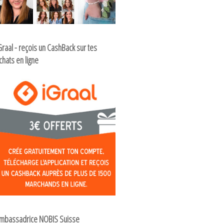
Graal - reçois un CashBack sur tes
chats en ligne
mbassadrice NOBIS Suisse