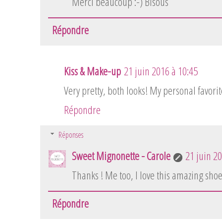
Merci beaucoup :-) Bisous
Répondre
Kiss & Make-up
21 juin 2016 à 10:45
Very pretty, both looks! My personal favorite
Répondre
Réponses
Sweet Mignonette - Carole
21 juin 2
Thanks ! Me too, I love this amazing shoe
Répondre