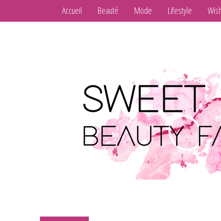
Accueil
Beauté
Mode
Lifestyle
Wish