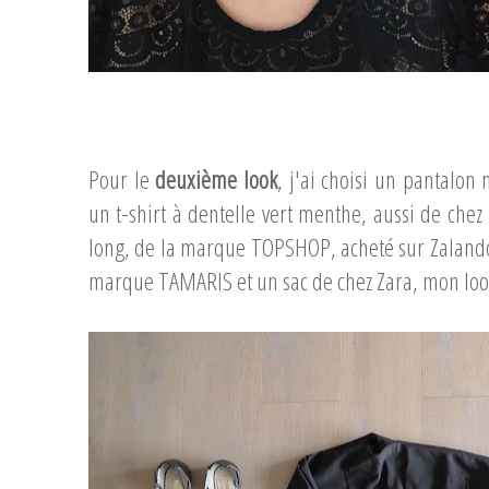
...
...
Pour le
deuxième look
, j'ai choisi un pantalon 
un t-shirt à dentelle vert menthe, aussi de chez
long, de la marque TOPSHOP, acheté sur
Zaland
marque TAMARIS et un sac de chez Zara, mon look