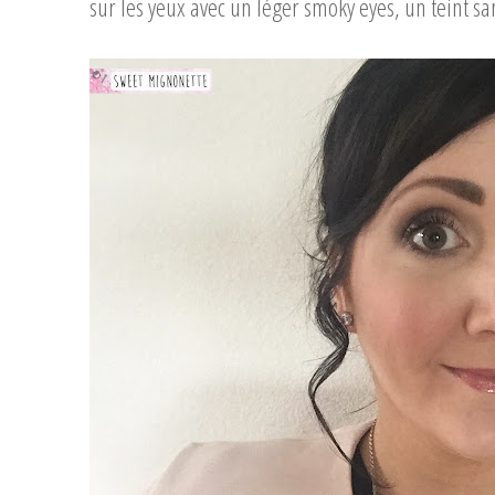
sur les yeux avec un léger smoky eyes, un teint s