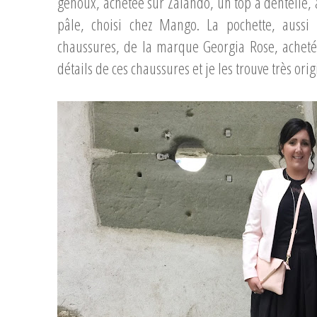
genoux, achetée sur Zalando, un top à dentelle,
pâle, choisi chez Mango. La pochette, aussi
chaussures, de la marque Georgia Rose, acheté
détails de ces chaussures et je les trouve très orig