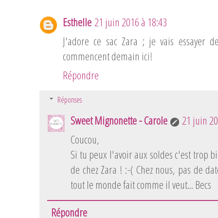
Esthelle
21 juin 2016 à 18:43
J'adore ce sac Zara ; je vais essayer d
commencent demain ici!
Répondre
Réponses
Sweet Mignonette - Carole
21 juin 2
Coucou,
Si tu peux l'avoir aux soldes c'est trop b
de chez Zara ! :-( Chez nous, pas de dat
tout le monde fait comme il veut... Becs
Répondre