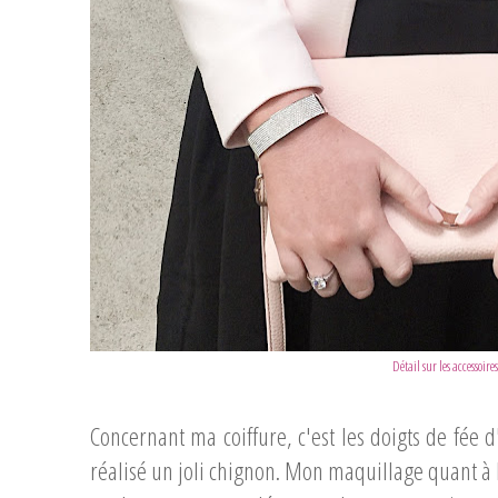
Détail sur les accessoire
...
Concernant ma coiffure, c'est les doigts de fée
réalisé un joli chignon. Mon maquillage quant à lu