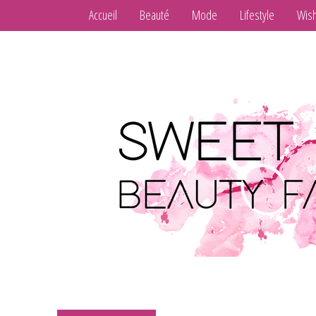
Accueil
Beauté
Mode
Lifestyle
Wish