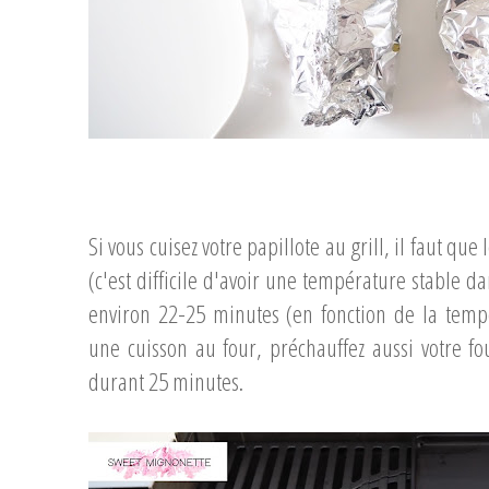
...
Si vous cuisez votre papillote au grill, il faut qu
(c'est difficile d'avoir une température stable da
environ 22-25 minutes (en fonction de la tem
une cuisson au four, préchauffez aussi votre fo
durant 25 minutes.
...