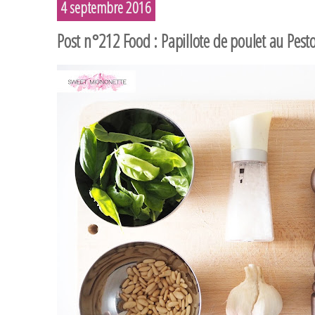
4 septembre 2016
Post n°212 Food : Papillote de poulet au Pes