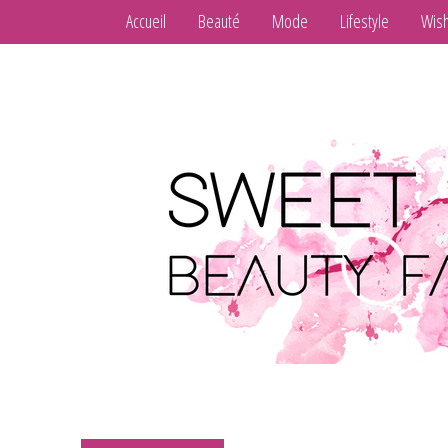
Accueil
Beauté
Mode
Lifestyle
Wish