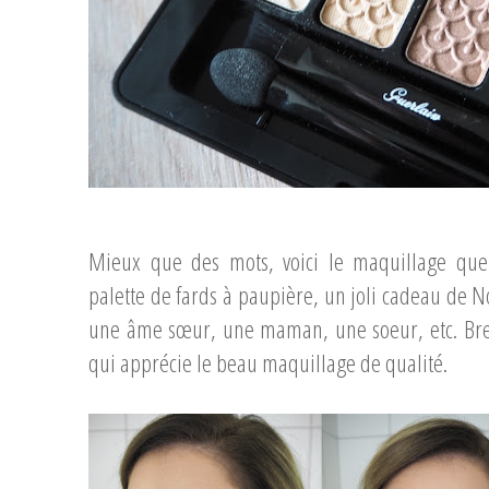
...
Mieux que des mots, voici le maquillage que 
palette de fards à paupière, un joli cadeau de
une âme sœur, une maman, une soeur, etc. Bre
qui apprécie le beau maquillage de qualité.