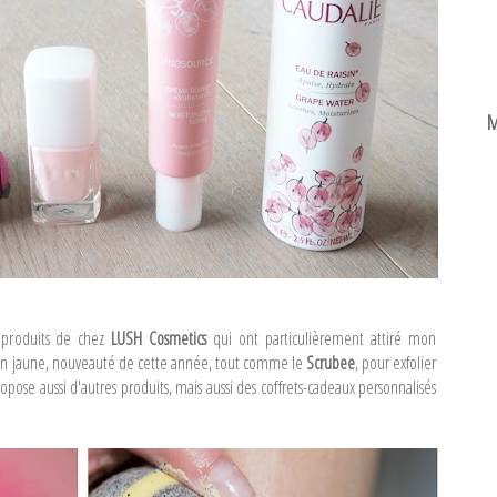
M
 produits de chez
LUSH Cosmetics
qui ont particulièrement attiré mon
en jaune, nouveauté de cette année, tout comme le
Scrubee
, pour exfolier
se aussi d'autres produits, mais aussi des coffrets-cadeaux personnalisés