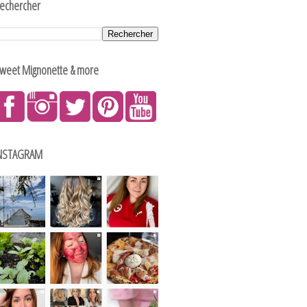
echercher
weet Mignonette & more
NSTAGRAM