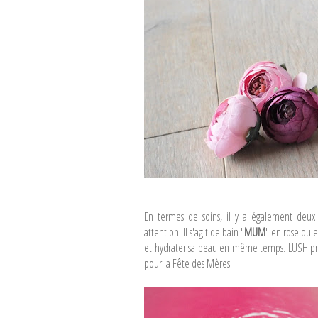
...
En termes de soins, il y a également deux
attention. Il s'agit de bain "
MUM
" en rose ou 
et hydrater sa peau en même temps. LUSH propo
pour la Fête des Mères.