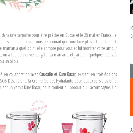
i
s, dans une semaine pour être précise en Suisse et le 28 mai en France, je
a
 ainsi qu'un petit concours ne pourrait que vous faire plaisir. Tout d'abord,
tre maman à quel point elle compte pour vous et lui montrer votre amour
 on a toujours envie de gâter sa maman... et j'ai bien quelques idées, à
 ou un bijou !
créé en collaboration avec
Caudalie et Kure Bazar
, existant en trois éditions
 SOS Désaltérant, la Crème Sorbet Hydratante pour peaux sensibles et le
ntient un vernis Kure Bazar, de la couleur du produit qu'il accompagne. Un
A