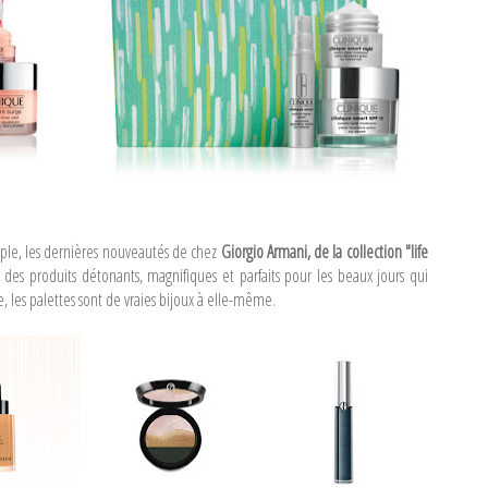
mple, les dernières nouveautés de chez
Giorgio Armani, de la collection "life
es produits détonants, magnifiques et parfaits pour les beaux jours qui
e, les palettes sont de vraies bijoux à elle-même.