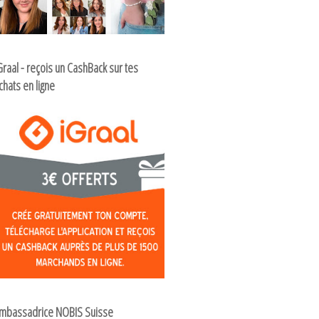
Graal - reçois un CashBack sur tes
chats en ligne
mbassadrice NOBIS Suisse