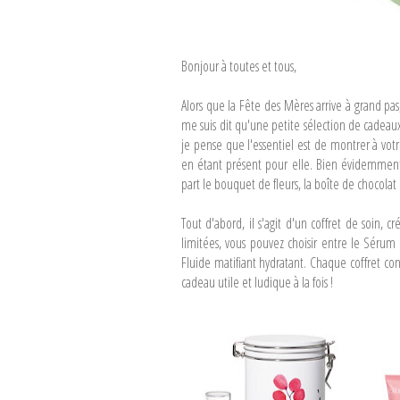
Bonjour à toutes et tous,
Alors que la Fête des Mères arrive à grand pa
me suis dit qu'une petite sélection de cadeaux,
je pense que l'essentiel est de montrer à vo
en étant présent pour elle. Bien évidemment,
part le bouquet de fleurs, la boîte de chocolat
Tout d'abord, il s'agit d'un coffret de soin, 
limitées, vous pouvez choisir entre le Sérum
Fluide matifiant hydratant. Chaque coffret co
cadeau utile et ludique à la fois !