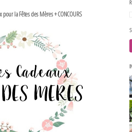
R
aux pour la Fêtes des Mères + CONCOURS
S
I