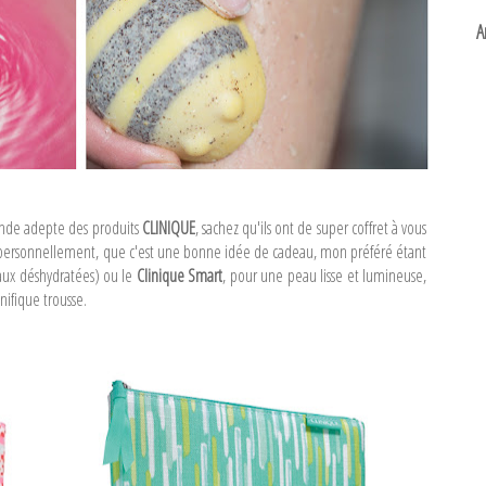
A
ande adepte des produits
CLINIQUE
, sachez qu'ils ont de super coffret à vous
, personnellement, que c'est une bonne idée de cadeau, mon préféré étant
aux déshydratées) ou le
Clinique Smart
, pour une peau lisse et lumineuse,
ifique trousse.