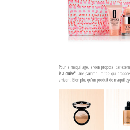
Pour le maquillage, je vous propose, par exe
is a cruise"
. Une gamme limitée qui propose d
arrivent. Bien plus qu'un produit de maquillag