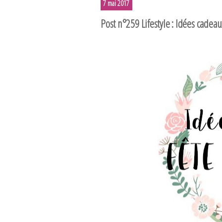
7 mai 2017
Post n°259 Lifestyle : Idées cade