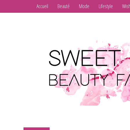
Accueil
Beauté
Mode
Lifestyle
Wish