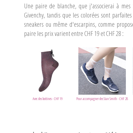
Une paire de blanche, que j'associerai à mes
Givenchy, tandis que les colorées sont parfaite
sneakers ou même d'escarpins, comme proposé 
paire les prix varient entre CHF 19 et CHF 28 :
...
Avec des bottines - CHF 19
Pour accompagner des Stan Smith - CHF 28