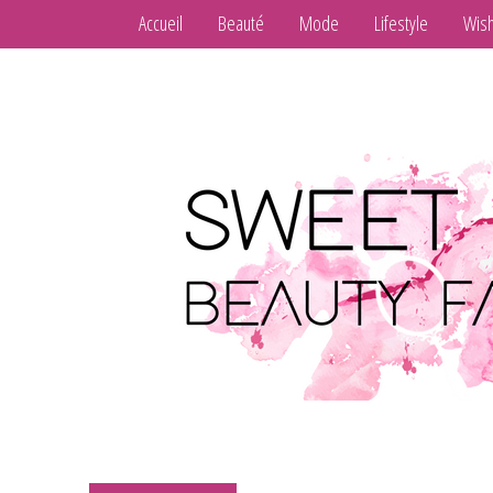
Accueil
Beauté
Mode
Lifestyle
Wish