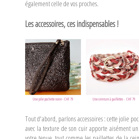
également celle de vos proches.
Les accessoires, ces indispensables !
...
Une jolie pochette noire - CHF 79
Une ceinture à paillettes - CHF 79
Tout d'abord, parlons accessoires : cette jolie po
avec la texture de son cuir apporte aisément un
votre tenue, tout comme les paillettes de la cei