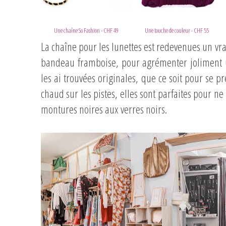
Une chaîne So Fashion - CHF 49
Une touche de couleur - CHF 55
La chaîne pour les lunettes est redevenues un vr
bandeau framboise, pour agrémenter joliment une
les ai trouvées originales, que ce soit pour se pr
chaud sur les pistes, elles sont parfaites pour n
montures noires aux verres noirs.