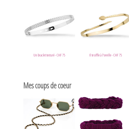
Un braclet texturé - CHF 75
Il te siffle à l'oreille - CHF 75
Mes coups de coeur