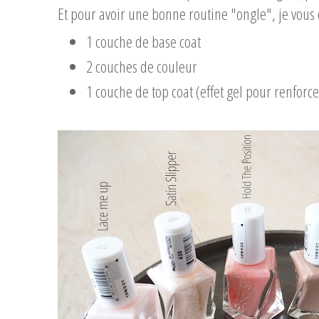
Et pour avoir une bonne routine "ongle", je vous 
1 couche de base coat
2 couches de couleur
1 couche de top coat (effet gel pour renforc
...