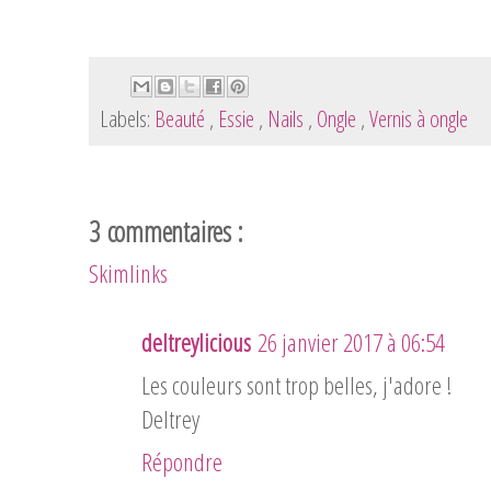
Labels:
Beauté
,
Essie
,
Nails
,
Ongle
,
Vernis à ongle
3 commentaires :
Skimlinks
deltreylicious
26 janvier 2017 à 06:54
Les couleurs sont trop belles, j'adore !
Deltrey
Répondre