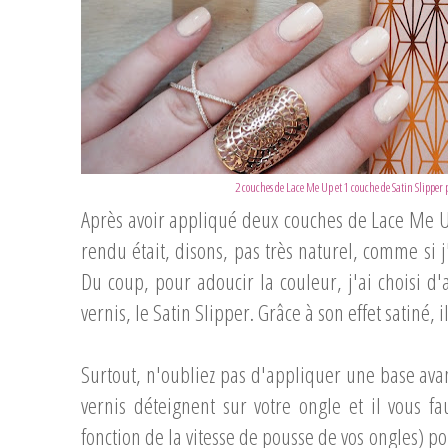
2 couches de Lace Me Up et 1 couche de Satin Slipper p
Après avoir appliqué deux couches de Lace Me U
rendu était, disons, pas très naturel, comme si 
Du coup, pour adoucir la couleur, j'ai choisi d
vernis, le Satin Slipper. Grâce à son effet satiné,
Surtout, n'oubliez pas d'appliquer une base avan
vernis déteignent sur votre ongle et il vous 
fonction de la vitesse de pousse de vos ongles) po