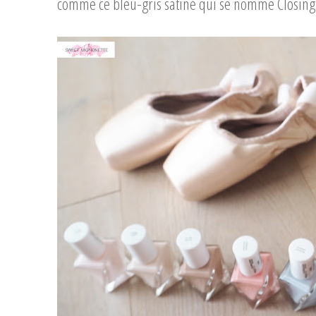
comme ce bleu-gris satiné qui se nomme Closing