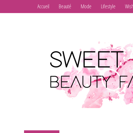
Accueil
Beauté
Mode
Lifestyle
Wish