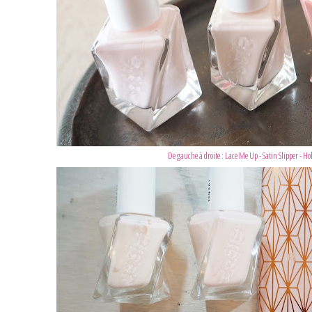
De gauche à droite : Lace Me Up - Satin Slipper - Hol