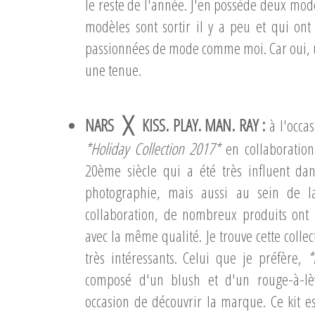
le reste de l'année. J'en possède deux mod
modèles sont sortir il y a peu et qui ont 
passionnées de mode comme moi. Car oui, 
une tenue.
NARS
KISS. PLAY. MAN. RAY :
à l'occas
╳
*Holiday Collection 2017*
en collaboration
20ème siècle qui a été très influent da
photographie, mais aussi au sein de la
collaboration, de nombreux produits ont é
avec la même qualité. Je trouve cette collect
très intéressants. Celui que je préfère,
*
composé d'un blush et d'un rouge-à-lèv
occasion de découvrir la marque. Ce kit