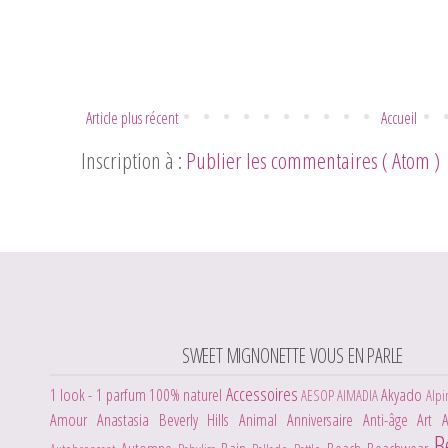
Article plus récent
Accueil
Inscription à :
Publier les commentaires ( Atom )
SWEET MIGNONETTE VOUS EN PARLE
Accessoires
1 look - 1 parfum
100% naturel
Akyado
AESOP
AIMADIA
Alpi
Amour
Anastasia Beverly Hills
Animal
Anniversaire
Anti-âge
Art
B