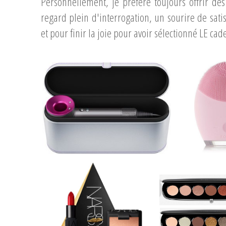
Personnellement, je préfère toujours offrir de
regard plein d'interrogation, un sourire de sati
et pour finir la joie pour avoir sélectionné LE cad