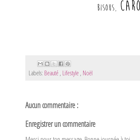
Labels:
Beauté
,
Lifestyle
,
Noël
Aucun commentaire :
Enregistrer un commentaire
Merci pour ton message. Bonne journée à toi