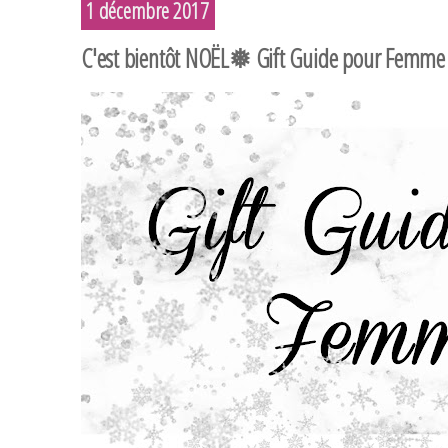
1 décembre 2017
C'est bientôt NOËL❅ Gift Guide pour Femm