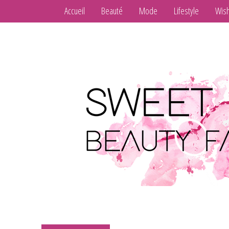
Accueil
Beauté
Mode
Lifestyle
Wish